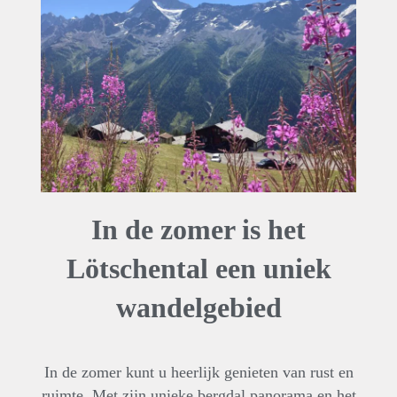
In de zomer is het
Lötschental een uniek
wandelgebied
In de zomer kunt u heerlijk genieten van rust en
ruimte. Met zijn unieke bergdal panorama en het