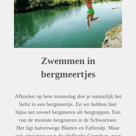
Zwemmen in
bergmeertjes
Afkoelen op hete zomerdag doe je natuurlijk het
liefst in een bergmeertje. En we hebben hier
bijna net zoveel bergmeren als bergtoppen. Een
van de mooiste bergmeren is de Schwarzsee.
Het ligt halverwege Blatten en Fafleralp. Maar
ook uitstapjes naar de idyllische Grundsee, naar