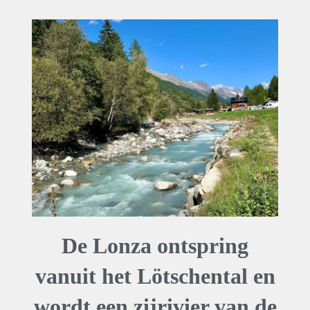
De Lonza ontspring
vanuit het Lötschental en
wordt een zijrivier van de