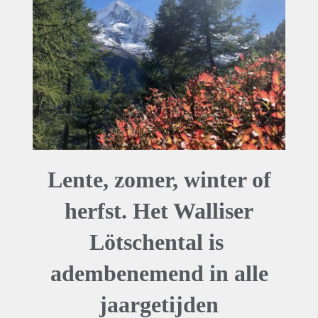
Lente, zomer, winter of
herfst. Het Walliser
Lötschental is
adembenemend in alle
jaargetijden