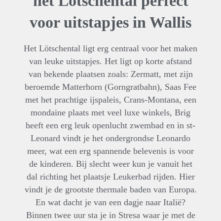
het Lötschental perfect
voor uitstapjes in Wallis
Het Lötschental ligt erg centraal voor het maken
van leuke uitstapjes. Het ligt op korte afstand
van bekende plaatsen zoals: Zermatt, met zijn
beroemde Matterhorn (Gorngratbahn), Saas Fee
met het prachtige ijspaleis, Crans-Montana, een
mondaine plaats met veel luxe winkels, Brig
heeft een erg leuk openlucht zwembad en in st-
Leonard vindt je het ondergrondse Leonardo
meer, wat een erg spannende belevenis is voor
de kinderen. Bij slecht weer kun je vanuit het
dal richting het plaatsje Leukerbad rijden. Hier
vindt je de grootste thermale baden van Europa.
En wat dacht je van een dagje naar Italië?
Binnen twee uur sta je in Stresa waar je met de