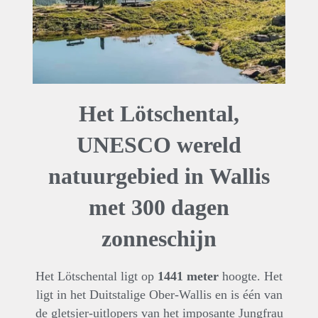
Het Lötschental,
UNESCO wereld
natuurgebied in Wallis
met 300 dagen
zonneschijn
Het Lötschental ligt op
1441 meter
hoogte. Het
ligt in het Duitstalige Ober-Wallis en is één van
de gletsjer-uitlopers van het imposante Jungfrau