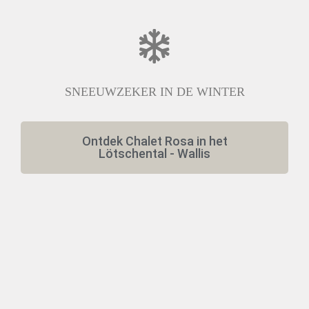
SNEEUWZEKER IN DE WINTER
Ontdek Chalet Rosa in het
Lötschental - Wallis