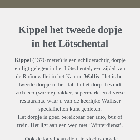
Kippel het tweede dopje
in het Lötschental
Kippel
(1376 meter) is een schilderachtig dorpje
en ligt gelegen in het Lötschental, een zijdal van
de Rhônevallei in het Kanton
Wallis
. Het is het
tweede dorpje in het dal. In het dorp bevindt
zich een (warme) bakker, supermarkt en diverse
restaurants, waar u van de heerlijke Walliser
specialiteiten kunt genieten.
Het dorpje is goed bereikbaar per auto, bus of
trein. Het ligt aan een weg met ‘Winterdienst’.
Ook de kabelbaan die u in slechts enkele